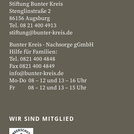
Stiftung Bunter Kreis
Stenglinstraße 2
86156 Augsburg
Tel. 08 21 400 4913
stiftung@bunter-kreis.de
Bunter Kreis - Nachsorge gGmbH
Hilfe für Familien:
Tel. 0821 400 4848
Fax 0821 400 4849
info@bunter-kreis.de
Mo-Do 08 – 12 und 13 – 16 Uhr
Fr 08 – 12 und 13 – 15 Uhr
WIR SIND MITGLIED