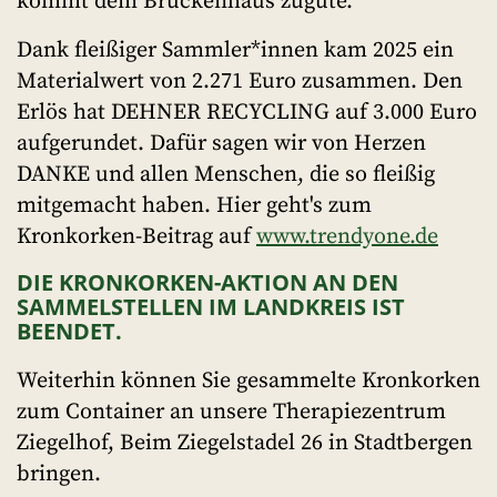
kommt dem Brückenhaus zugute.
Dank fleißiger Sammler*innen kam 2025 ein
Materialwert von 2.271 Euro zusammen. Den
Erlös hat DEHNER RECYCLING auf 3.000 Euro
aufgerundet. Dafür sagen wir von Herzen
DANKE und allen Menschen, die so fleißig
mitgemacht haben. Hier geht's zum
Kronkorken-Beitrag auf
www.trendyone.de
DIE KRONKORKEN-AKTION AN DEN
SAMMELSTELLEN IM LANDKREIS IST
BEENDET.
Weiterhin können Sie gesammelte Kronkorken
zum Container an unsere Therapiezentrum
Ziegelhof, Beim Ziegelstadel 26 in Stadtbergen
bringen.