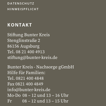
DATENSCHUTZ
HINWEISPFLICHT
KONTAKT
Stiftung Bunter Kreis
Stenglinstraße 2
86156 Augsburg
Tel. 08 21 400 4913
stiftung@bunter-kreis.de
Bunter Kreis - Nachsorge gGmbH
Hilfe für Familien:
Tel. 0821 400 4848
Fax 0821 400 4849
info@bunter-kreis.de
Mo-Do 08 – 12 und 13 – 16 Uhr
Fr 08 – 12 und 13 – 15 Uhr