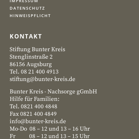
IMPRESSUM
DATENSCHUTZ
HINWEISPFLICHT
KONTAKT
Stiftung Bunter Kreis
Stenglinstraße 2
86156 Augsburg
Tel. 08 21 400 4913
stiftung@bunter-kreis.de
Bunter Kreis - Nachsorge gGmbH
Hilfe für Familien:
Tel. 0821 400 4848
Fax 0821 400 4849
info@bunter-kreis.de
Mo-Do 08 – 12 und 13 – 16 Uhr
Fr 08 – 12 und 13 – 15 Uhr