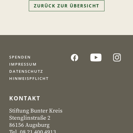
ZURÜCK ZUR ÜBERSICHT
SPENDEN
IMPRESSUM
DATENSCHUTZ
HINWEISPFLICHT
KONTAKT
Stiftung Bunter Kreis
Stenglinstraße 2
86156 Augsburg
Tel. 08 21 400 4913