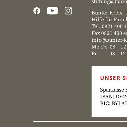
stiftung@bunte
Bunter Kreis 
Hilfe für Fami
Tel. 0821 400 
Fax 0821 400 
info@bunter-k
Mo-Do 08 – 12
Fr 08 – 12 u
UNSER 
Sparkasse
IBAN: DE42
BIC: BYL