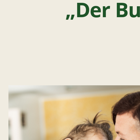
„Der Bu