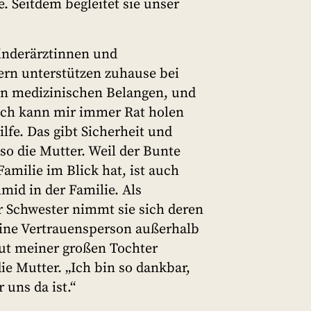
. Seitdem begleitet sie unser
Kinderärztinnen und
rn unterstützen zuhause bei
len medizinischen Belangen, und
Ich kann mir immer Rat holen
fe. Das gibt Sicherheit und
so die Mutter. Weil der Bunte
amilie im Blick hat, ist auch
mid in der Familie. Als
 Schwester nimmt sie sich deren
Eine Vertrauensperson außerhalb
tut meiner großen Tochter
die Mutter. „Ich bin so dankbar,
 uns da ist.“