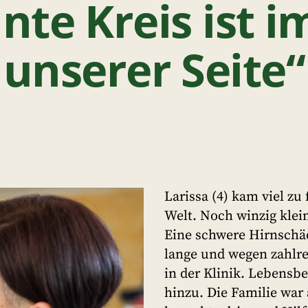
nte Kreis ist 
unserer Seite“
Larissa (4) kam viel z
Welt. Noch winzig klein
Eine schwere Hirnschäd
lange und wegen zahlr
in der Klinik. Lebens
hinzu. Die Familie war