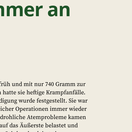
immer an
u früh und mit nur 740 Gramm zur
 hatte sie heftige Krampfanfälle.
igung wurde festgestellt. Sie war
eicher Operationen immer wieder
bedrohliche Atemprobleme kamen
 auf das Äußerste belastet und