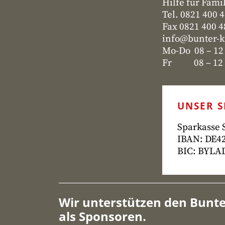
Hilfe für Fami
Tel. 0821 400 
Fax 0821 400 
info@bunter-k
Mo-Do 08 – 12
Fr 08 – 12 u
UNSER 
Sparkasse
IBAN: DE42
BIC: BYL
Wir unterstützen den Bunte
als Sponsoren.