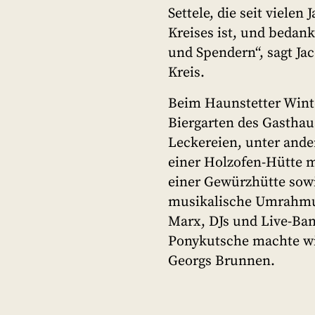
Settele, die seit vielen
Kreises ist, und bedan
und Spendern“, sagt J
Kreis.
Beim Haunstetter Wint
Biergarten des Gasthaus
Leckereien, unter ande
einer Holzofen-Hütte 
einer Gewürzhütte sowi
musikalische Umrahmun
Marx, DJs und Live-Ban
Ponykutsche machte wi
Georgs Brunnen.