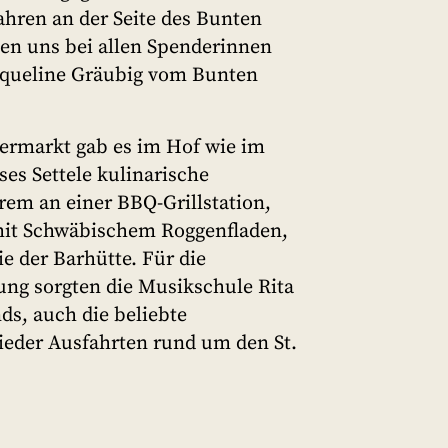
 Jahren an der Seite des Bunten
ken uns bei allen Spenderinnen
acqueline Gräubig vom Bunten
ermarkt gab es im Hof wie im
es Settele kulinarische
rem an einer BBQ-Grillstation,
mit Schwäbischem Roggenfladen,
e der Barhütte. Für die
g sorgten die Musikschule Rita
ds, auch die beliebte
eder Ausfahrten rund um den St.