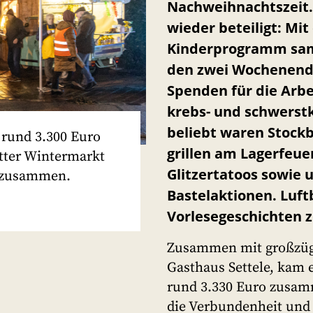
Nachweihnachtszeit.
wieder beteiligt: Mit
Kinderprogramm sam
den zwei Wochenende
Spenden für die Arbe
krebs- und schwerst
beliebt waren Stock
rund 3.300 Euro
grillen am Lagerfeu
ter Wintermarkt
Glitzertatoos sowie 
s zusammen.
Bastelaktionen. Luft
Vorlesegeschichten z
Zusammen mit großzüg
Gasthaus Settele, kam
rund 3.330 Euro zusam
die Verbundenheit und