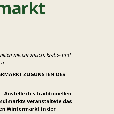
rmarkt
ilien mit chronisch, krebs- und
rn
ERMARKT ZUGUNSTEN DES
– Anstelle des traditionellen
ndlmarkts veranstaltete das
en Wintermarkt in der