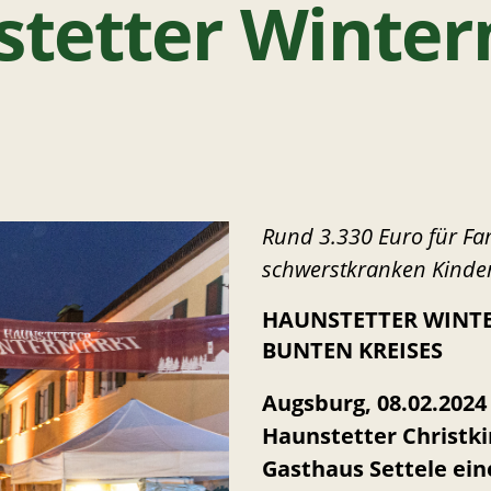
tetter Winte
Rund 3.330 Euro für Fam
schwerstkranken Kinde
HAUNSTETTER WINT
BUNTEN KREISES
Augsburg, 08.02.2024 
Haunstetter Christki
Gasthaus Settele ein