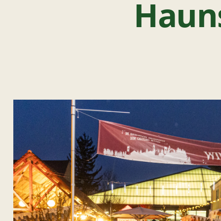
Hauns