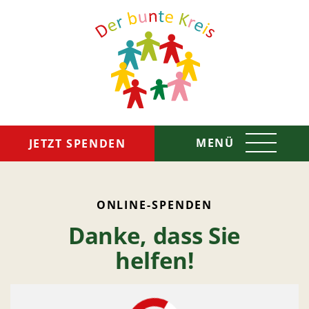
MENÜ
JETZT SPENDEN
Das sind wir
ONLINE-SPENDEN
Danke, dass Sie
So helfen wir
helfen!
Spenden & Helfen