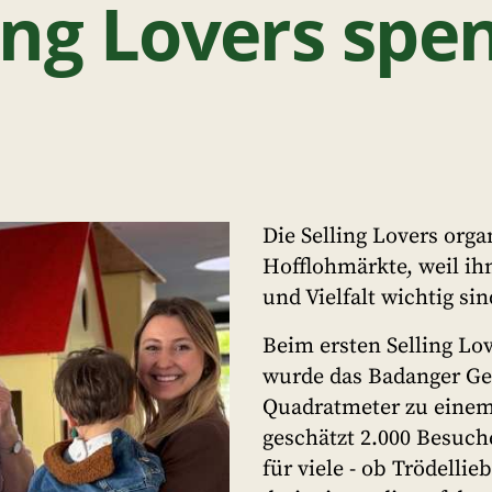
ling Lovers spe
Die Selling Lovers org
Hofflohmärkte, weil ih
und Vielfalt wichtig sin
Beim ersten Selling Lo
wurde das Badanger Ge
Quadratmeter zu einem
geschätzt 2.000 Besuch
für viele - ob Trödellie