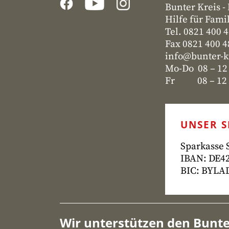
Bunter Kreis 
Hilfe für Fami
Tel. 0821 400 
Fax 0821 400 
info@bunter-k
Mo-Do 08 – 12
Fr 08 – 12 u
UNSER 
Sparkasse
IBAN: DE42
BIC: BYL
Wir unterstützen den Bunte