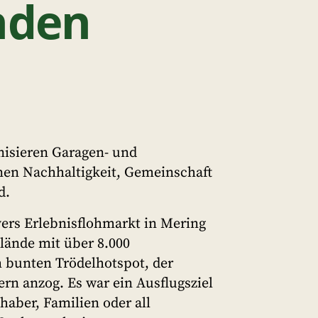
nden
anisieren Garagen- und
nen Nachhaltigkeit, Gemeinschaft
d.
vers Erlebnisflohmarkt in Mering
lände mit über 8.000
 bunten Trödelhotspot, der
ern anzog. Es war ein Ausflugsziel
bhaber, Familien oder all