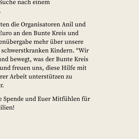
r Suche nach einem
.
en die Organisatoren Anil und
Euro an den Bunte Kreis und
denübergabe mehr über unsere
t schwerstkranken Kindern. “Wir
und bewegt, was der Bunte Kreis
t und freuen uns, diese Hilfe mit
er Arbeit unterstützen zu
r.
e Spende und Euer Mitfühlen für
ilien!