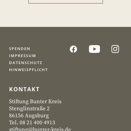
SPENDEN
IMPRESSUM
DATENSCHUTZ
HINWEISPFLICHT
KONTAKT
Stiftung Bunter Kreis
Stenglinstraße 2
86156 Augsburg
Tel. 08 21 400 4913
stiftung@bunter-kreis.de