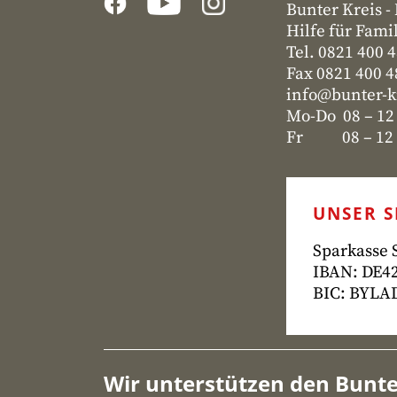
Bunter Kreis 
Hilfe für Fami
Tel. 0821 400 
Fax 0821 400 
info@bunter-k
Mo-Do 08 – 12
Fr 08 – 12 u
UNSER 
Sparkasse
IBAN: DE42
BIC: BYL
Wir unterstützen den Bunte