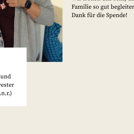
Familie so gut begleit
Dank für die Spende!
 und
ester
n.r.)