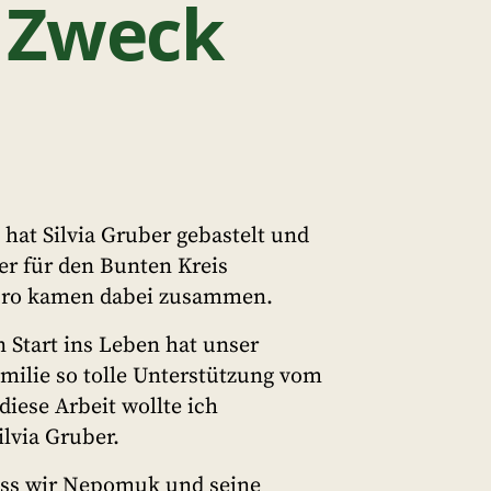
n Zweck
 hat Silvia Gruber gebastelt und
r für den Bunten Kreis
Euro kamen dabei zusammen.
Start ins Leben hat unser
milie so tolle Unterstützung vom
diese Arbeit wollte ich
ilvia Gruber.
dass wir Nepomuk und seine