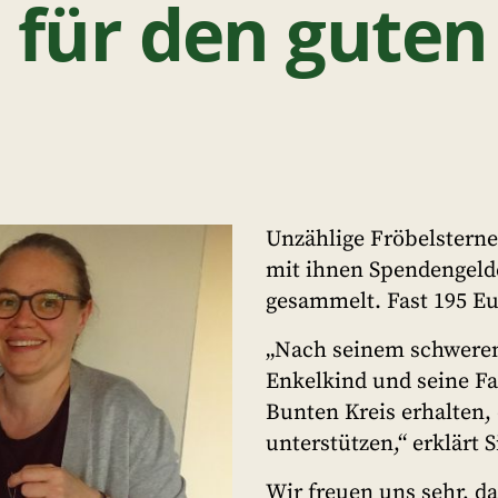
 für den gute
Unzählige Fröbelsterne
mit ihnen Spendengelde
gesammelt. Fast 195 
„Nach seinem schweren 
Enkelkind und seine Fa
Bunten Kreis erhalten, 
unterstützen,“ erklärt S
Wir freuen uns sehr, 