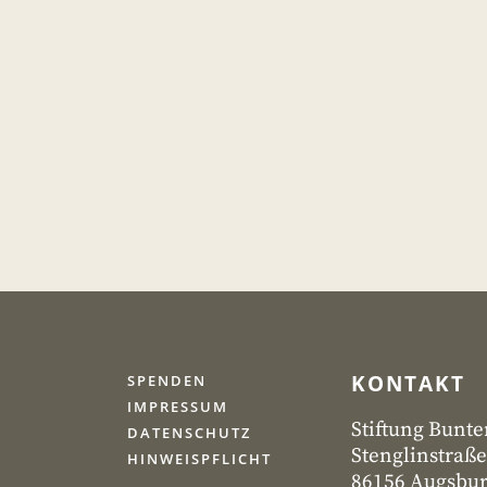
KONTAKT
SPENDEN
IMPRESSUM
Stiftung Bunte
DATENSCHUTZ
Stenglinstraße
HINWEISPFLICHT
86156 Augsbu