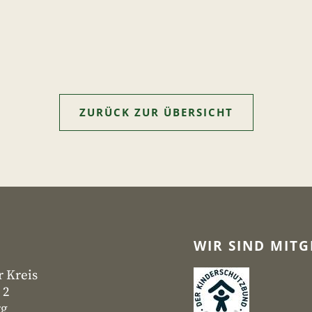
ZURÜCK ZUR ÜBERSICHT
WIR SIND MITG
r Kreis
 2
rg