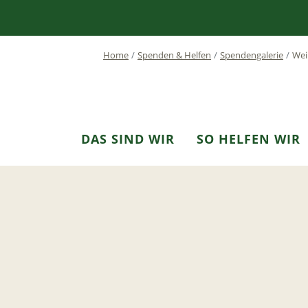
Home
Spenden & Helfen
Spendengalerie
Wei
DAS SIND WIR
SO HELFEN WIR