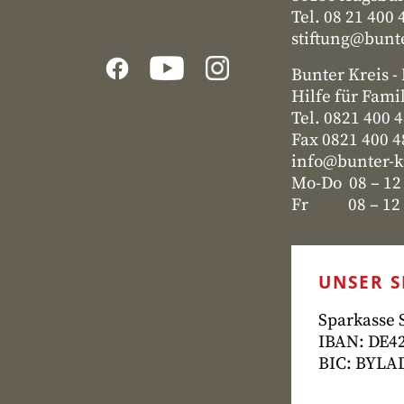
Tel. 08 21 400 
stiftung@bunte
Bunter Kreis 
Hilfe für Fami
Tel. 0821 400 
Fax 0821 400 
info@bunter-k
Mo-Do 08 – 12
Fr 08 – 12 u
UNSER 
Sparkasse
IBAN: DE42
BIC: BYL