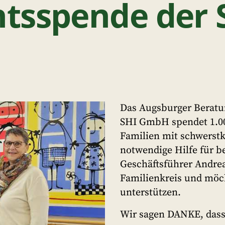
tsspende der
Das Augsburger Beratu
SHI GmbH spendet 1.000
Familien mit schwerstk
notwendige Hilfe für b
Geschäftsführer Andre
Familienkreis und möch
unterstützen.
Wir sagen DANKE, dass 